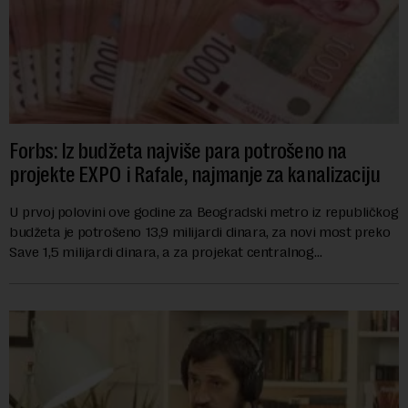
Forbs: Iz budžeta najviše para potrošeno na
projekte EXPO i Rafale, najmanje za kanalizaciju
U prvoj polovini ove godine za Beogradski metro iz republičkog
budžeta je potrošeno 13,9 milijardi dinara, za novi most preko
Save 1,5 milijardi dinara, a za projekat centralnog
kanalizacionog sistema u Beog...