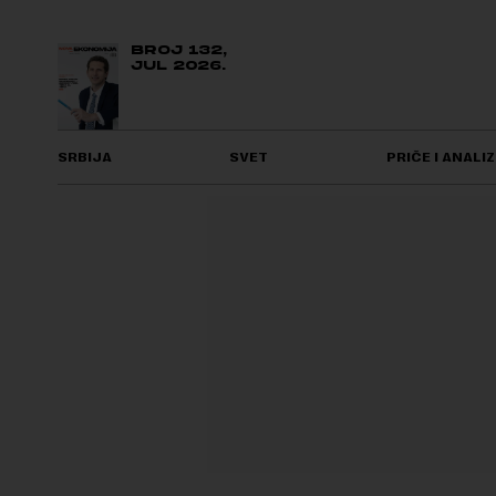
BROJ 132,
JUL 2026.
SRBIJA
SVET
PRIČE I ANALIZ