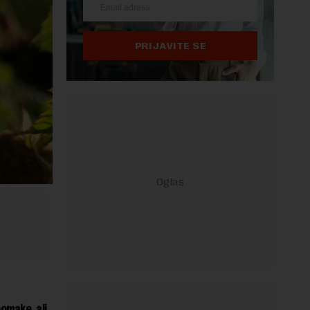
PRIJAVITE SE
omake, ali