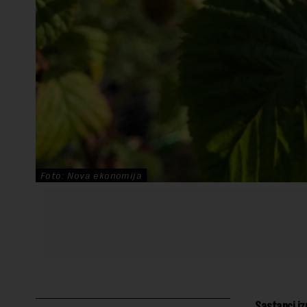
Foto: Nova ekonomija
Sastanci iz