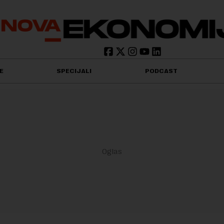
E
SPECIJALI
PODCAST