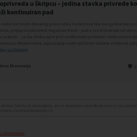
delova teksta je dozvoljeno, ali uz obavezno navođenje izvora i uz postavl
 tekstu na novaekonomija.rs
LJOPRIVREDA