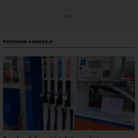
POVEZANI SADRŽAJI