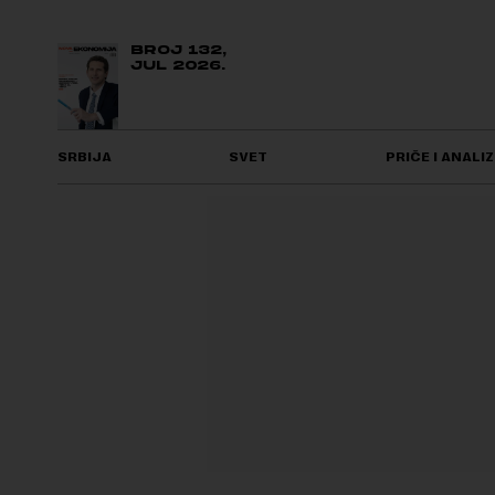
BROJ 132,
JUL 2026.
SRBIJA
SVET
PRIČE I ANALIZ