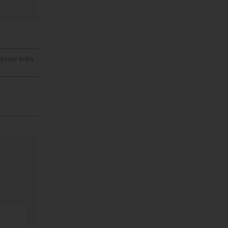
janje linka