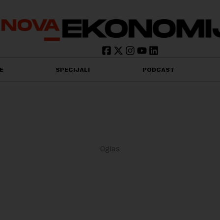
E
SPECIJALI
PODCAST