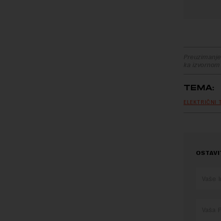
Preuzimanje 
ka izvornom
TEMA:
ELEKTRIČNI 
OSTAVI