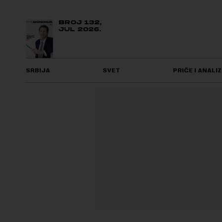
BROJ 132,
JUL 2026.
SRBIJA
SVET
PRIČE I ANALIZ