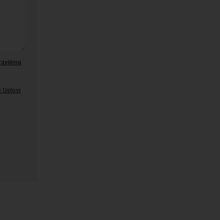
ravilima
 Uslovi