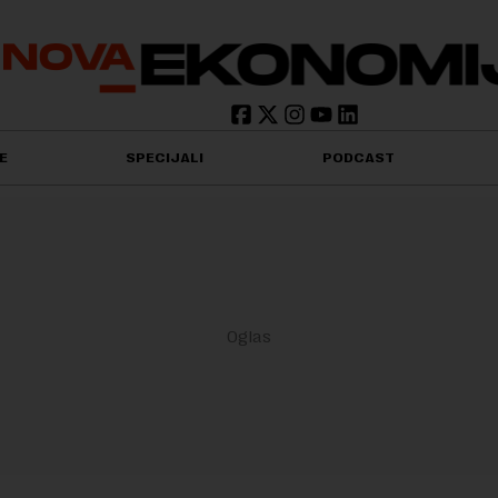
E
SPECIJALI
PODCAST