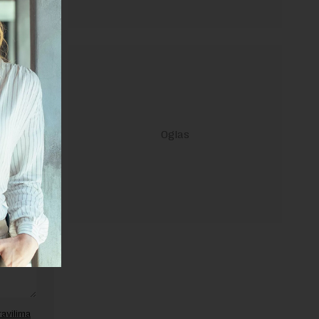
d 2004.
janje linka
ravilima