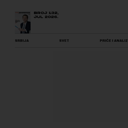
BROJ 132,
JUL 2026.
SRBIJA
SVET
PRIČE I ANALIZ