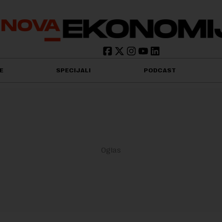
E
SPECIJALI
PODCAST