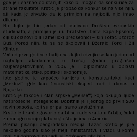
gde je i saznao od starijih kako bi mogao da konkuriše za
strane fakultete. Krstić je probao da konkuriše na više njih,
ali kada je shvatio da je primljen na najbolji, nije imao
dilemu.
Na Jejlu je bio jedan od osnivaca Društva evropskih
studenata, a primljen je i u bratstvo „Delta Kapa Epsilon“,
čiji su clanovi bili i americki predsednici – sin i otac Džordž
Buš. Pored njih, tu su se školovali i Džerald Ford i Bil
Klinton.
Već od prve godine studija na Jejlu izdvojio se kao jedan od
najboljih akademaca, u trećoj godini proglašen
najperspektivnijim, a 2007. je i diplomirao u oblasti
matematike, etike, politike i ekonomije.
Iste godine je započeo karijeru u konsultantskoj kuci
„Mekinzi“, gde kao finansijski ekspert radi i danas u
Njujorku.
Krstić je takođe i član srpske „Mense““, koja okuplja ljude
natprosecne inteligencije. Dobitnik je i jednog od prvih 200
novih pasoša, koji su pripali samo zaslužnima.
Krstić je i ranije govorio da bi se rado vratio u Srbiju, čak i
za mnogo manju platu nego što je ima u Americi.
Prema pisanju beogradskih medija, Lazar Krstić je pre
nekoliko godina slao je mejl ministarstvu i Vladi, u kome
moli da dobrovoljno radi, ali odgovora nije bilo.