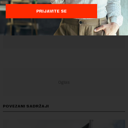
PRIJAVITE SE
POVEZANI SADRŽAJI