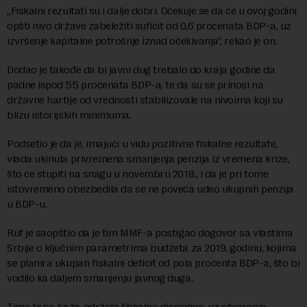
„Fiskalni rezultati su i dalje dobri. Očekuje se da će u ovoj godini
opšti nivo države zabeležiti suficit od 0,6 procenata BDP-a, uz
izvršenje kapitalne potrošnje iznad očekivanja“, rekao je on.
Dodao je takođe da bi javni dug trebalo do kraja godine da
padne ispod 55 procenata BDP-a, te da su se prinosi na
državne hartije od vrednosti stabilizovale na nivoima koji su
blizu istorijskih minimuma.
Podsetio je da je, imajući u vidu pozitivne fiskalne rezultate,
vlada ukinula privremena smanjenja penzija iz vremena krize,
što će stupiti na snagu u novembru 2018., i da je pri tome
istovremeno obezbedila da se ne poveća udeo ukupnih penzija
u BDP-u.
Ruf je saopštio da je tim MMF-a postigao dogovor sa vlastima
Srbije o ključnim parametrima budžeta za 2019. godinu, kojima
se planira ukupan fiskalni deficit od pola procenta BDP-a, što bi
vodilo ka daljem smanjenju javnog duga.
Time bi se, kaže, održala fiskalna disciplina, uz otvaranje