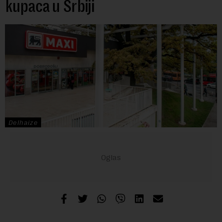
kupaca u Srbiji
Delhaize