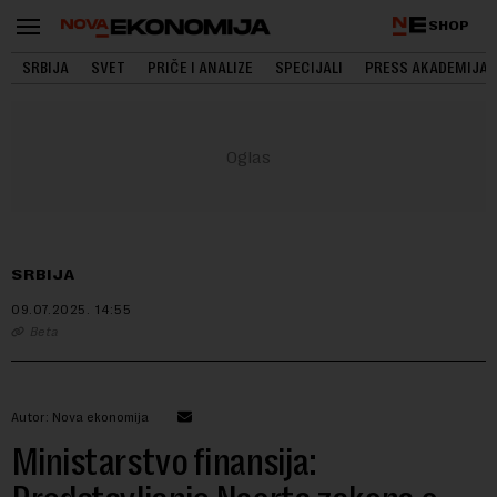
SHOP
SRBIJA
SVET
PRIČE I ANALIZE
SPECIJALI
PRESS AKADEMIJA
SRBIJA
09.07.2025.
14:55
Beta
Autor: Nova ekonomija
Ministarstvo finansija: