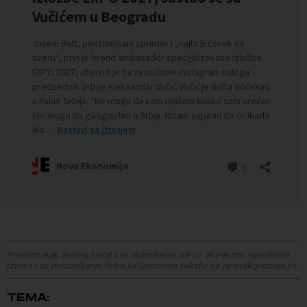
Preuzimanje delova teksta je dozvoljeno, ali uz obavezno navođenje
izvora i uz postavljanje linka ka izvornom tekstu na novaekonomija.rs
TEMA: