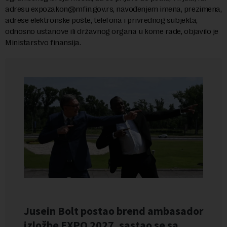
adresu
expozakon@mfin.gov.rs
, navođenjem imena, prezimena,
adrese elektronske pošte, telefona i privrednog subjekta,
odnosno ustanove ili državnog organa u kome rade, objavilo je
Ministarstvo finansija.