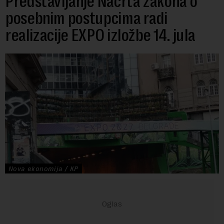
Predstavljanje Nacrta zakona o
posebnim postupcima radi
realizacije EXPO izložbe 14. jula
Nova ekonomija / KP