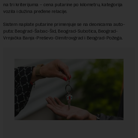
na tri kriterijuma – cena putarine po kilometru, kategorija
vozila i dužina pređene relacije.
Sistem naplate putarine primenjuje se na deonicama auto-
puta: Beograd-Šabac-Šid, Beograd-Subotica, Beograd-
Vrnjačka Banja-Preševo-Dimitrovgrad i Beograd-Požega.