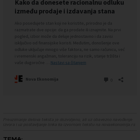
Preuzimanje delova teksta je dozvoljeno, ali uz obavezno navođenje
izvora i uz postavljanje linka ka izvornom tekstu na novaekonomija.rs
TEMA: