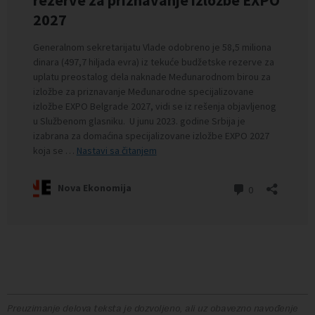
Preuzimanje delova teksta je dozvoljeno, ali uz obavezno navođenje