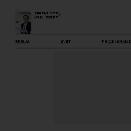
BROJ 132,
JUL 2026.
SRBIJA
SVET
PRIČE I ANALIZ