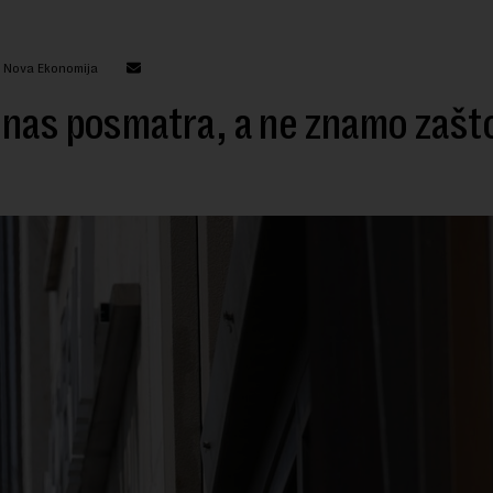
: Nova Ekonomija
nas posmatra, a ne znamo zašt