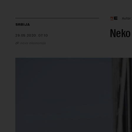
Autor
SRBIJA
Neko 
29.05.2020.
07:10
nova ekonomija