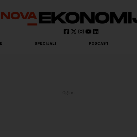
E
SPECIJALI
PODCAST