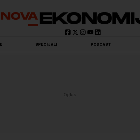
E
SPECIJALI
PODCAST