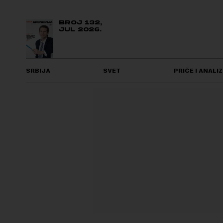
BROJ 132,
JUL 2026.
SRBIJA
SVET
PRIČE I ANALIZ