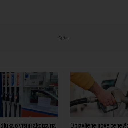
dluka o visini akciza na
Objavljene nove cene go