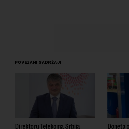
POVEZANI SADRŽAJI
Direktoru Telekoma Srbija
Doneta o