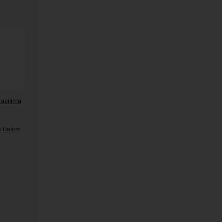
ravilima
 Uslovi