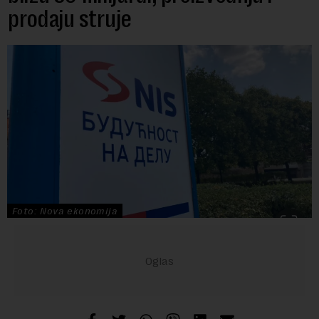
prodaju struje
Foto: Nova ekonomija