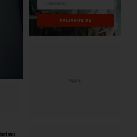
PRIJAVITE SE
 dostavu