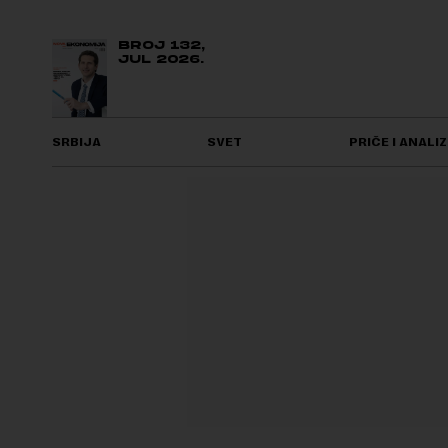
BROJ 132,
JUL 2026.
SRBIJA
SVET
PRIČE I ANALIZ