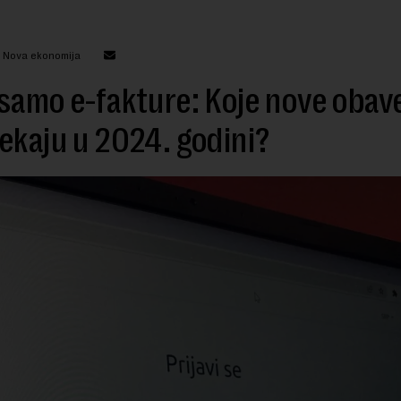
: Nova ekonomija
samo e-fakture: Koje nove obav
ekaju u 2024. godini?