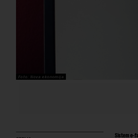
Foto: Nova ekonomija
Sistem e-fa