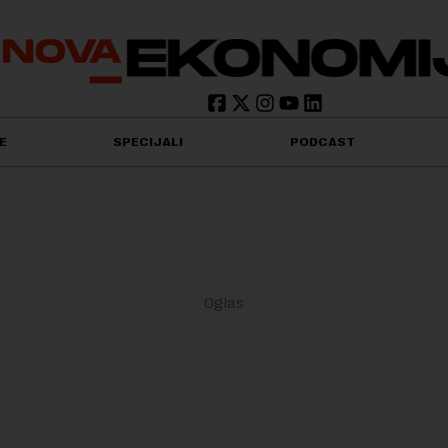
E
SPECIJALI
PODCAST