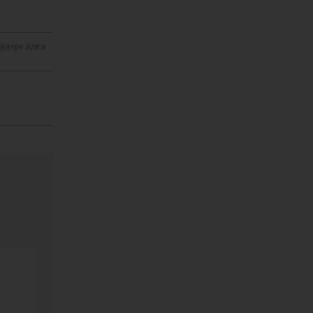
janje linka