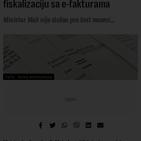
fiskalizaciju sa e-fakturama
Ministar Mali nije slušao pre šest meseci...
Foto: Nova ekonomija