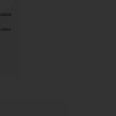
ravilima
 Uslovi