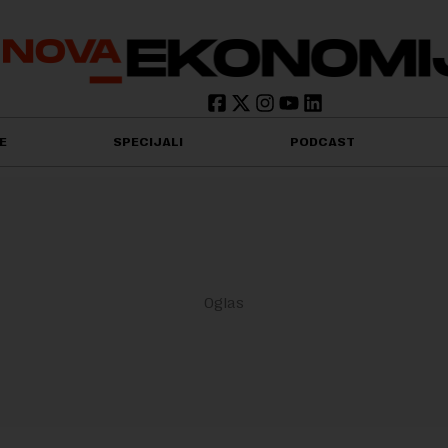
E
SPECIJALI
PODCAST