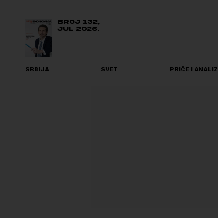
BROJ 132,
JUL 2026.
SRBIJA
SVET
PRIČE I ANALIZ