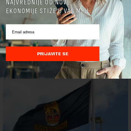
NAJVREDNIJE OD NOVE
EKONOMIJE STIŽE U VAŠ MEJL.
PRIJAVITE SE
POVEZANI SADRŽAJI