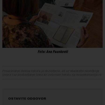
Foto: Ana Paunković
Preuzimanje delova teksta je dozvoljeno, ali uz obavezno navođenje
izvora i uz postavljanje linka ka izvornom tekstu na novaekonomija.rs
OSTAVITE ODGOVOR