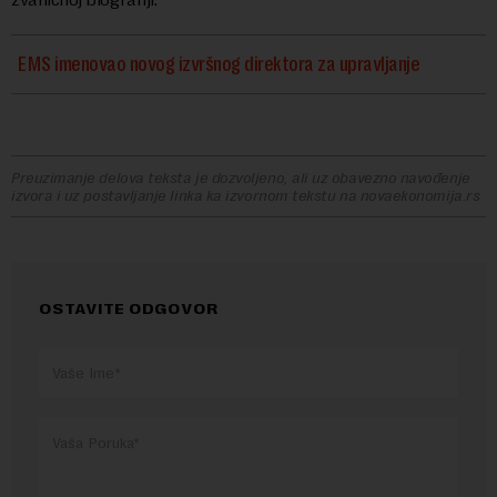
EMS imenovao novog izvršnog direktora za upravljanje
Preuzimanje delova teksta je dozvoljeno, ali uz obavezno navođenje
izvora i uz postavljanje linka ka izvornom tekstu na novaekonomija.rs
OSTAVITE ODGOVOR