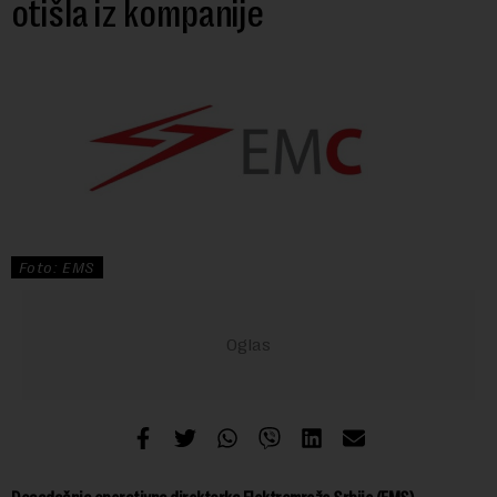
otišla iz kompanije
Foto: EMS