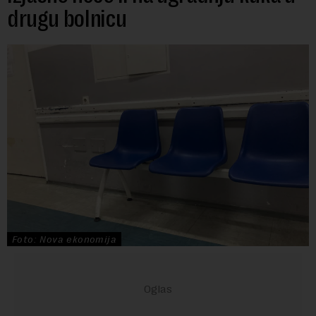
drugu bolnicu
Foto: Nova ekonomija