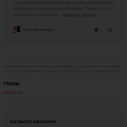
Preuzimanje delova teksta je dozvoljeno, ali uz obavezno navođenje
izvora i uz postavljanje linka ka izvornom tekstu na novaekonomija.rs
TEMA:
ZDRAVSTVO
OSTAVITE ODGOVOR