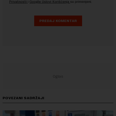
Privatnosti
i
Google Uslovi Korišćenja
su primenjeni.
POVEZANI SADRŽAJI