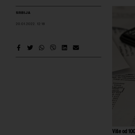
SRBIJA
20.01.2022.
12:18
Više od 100