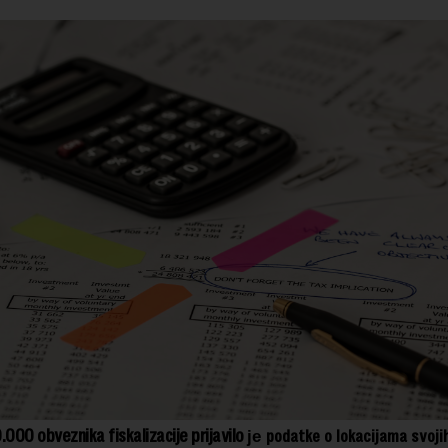
.000 obveznika fiskalizacije prijavilo
podatke o lokacijama svoji
je