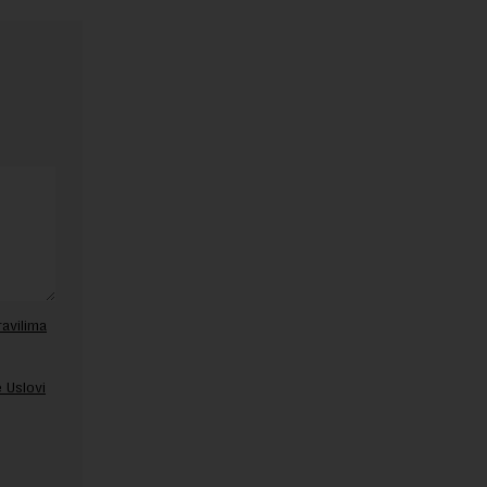
ravilima
 Uslovi