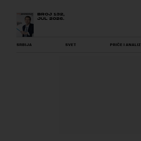
BROJ 132,
JUL 2026.
SRBIJA
SVET
PRIČE I ANALIZ