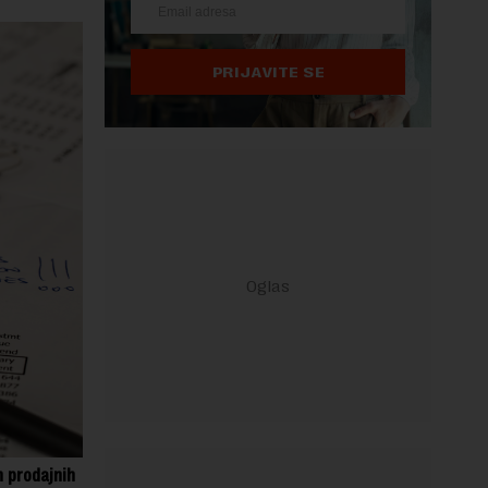
PRIJAVITE SE
h prodajnih