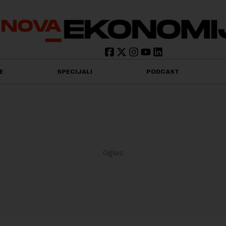
E
SPECIJALI
PODCAST