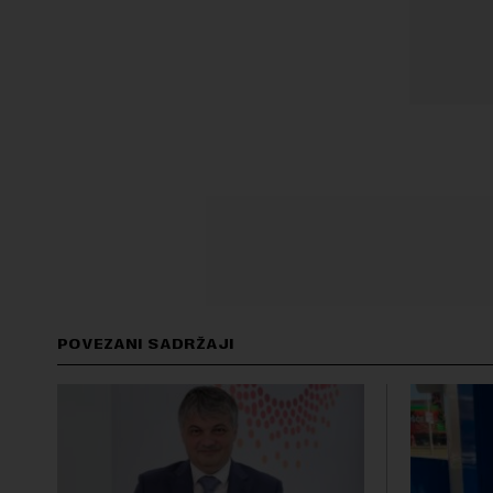
POVEZANI SADRŽAJI