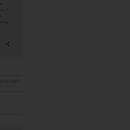
janje linka