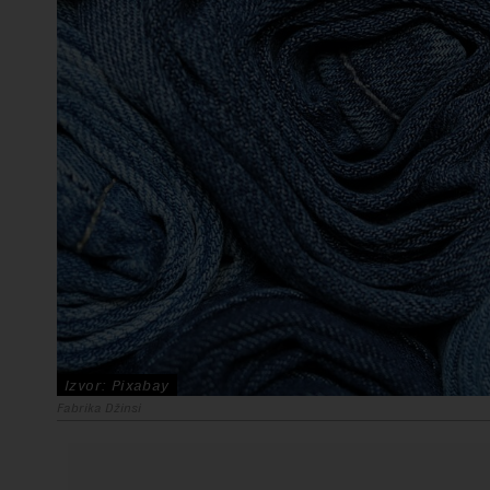
Izvor: Pixabay
Fabrika Džinsi