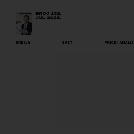
BROJ 132,
JUL 2026.
SRBIJA
SVET
PRIČE I ANALIZ