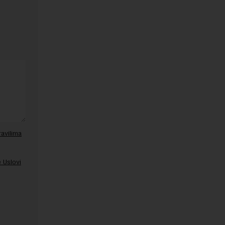
ravilima
 Uslovi