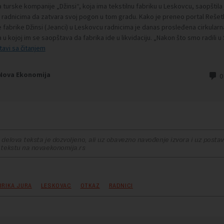
delova teksta je dozvoljeno, ali uz obavezno navođenje izvora i uz postavl
 tekstu na novaekonomija.rs
BRIKA JURA
LESKOVAC
OTKAZ
RADNICI