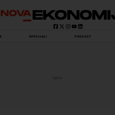
E
SPECIJALI
PODCAST