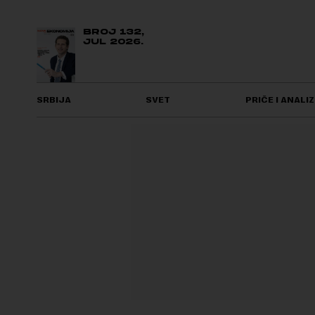
BROJ 132,
JUL 2026.
SRBIJA
SVET
PRIČE I ANALIZ