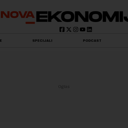
E
SPECIJALI
PODCAST