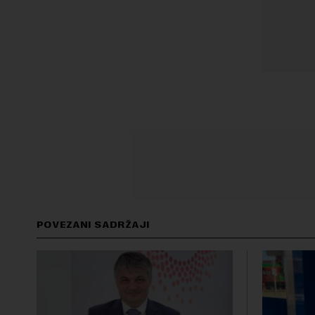
POVEZANI SADRŽAJI