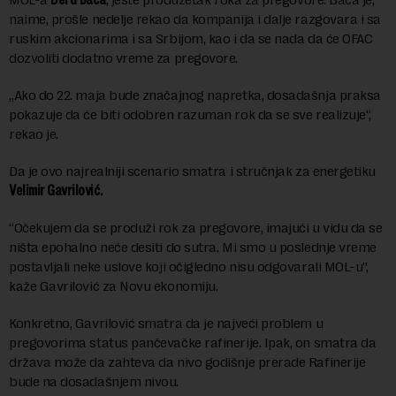
naime, prošle nedelje rekao da kompanija i dalje razgovara i sa
ruskim akcionarima i sa Srbijom, kao i da se nada da će OFAC
dozvoliti dodatno vreme za pregovore.
„Ako do 22. maja bude značajnog napretka, dosadašnja praksa
pokazuje da će biti odobren razuman rok da se sve realizuje“,
rekao je.
Da je ovo najrealniji scenario smatra i stručnjak za energetiku
Velimir Gavrilović.
“Očekujem da se produži rok za pregovore, imajući u vidu da se
ništa epohalno neće desiti do sutra. Mi smo u poslednje vreme
postavljali neke uslove koji očigledno nisu odgovarali MOL-u”,
kaže Gavrilović za Novu ekonomiju.
Konkretno, Gavrilović smatra da je najveći problem u
pregovorima status pančevačke rafinerije. Ipak, on smatra da
država može da zahteva da nivo godišnje prerade Rafinerije
bude na dosadašnjem nivou.