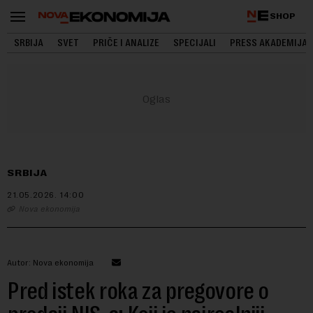
SHOP
SRBIJA
SVET
PRIČE I ANALIZE
SPECIJALI
PRESS AKADEMIJA
SRBIJA
21.05.2026.
14:00
Nova ekonomija
Autor: Nova ekonomija
Pred istek roka za pregovore o