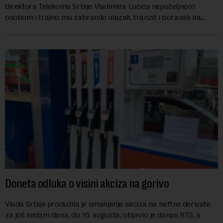
direktora Telekoma Srbije Vladimira Lučića nepoželjnom
osobom i trajno mu zabranilo ulazak, tranzit i boravak na
Kosovu, navodeći kao razlog njegove javn...
Doneta odluka o visini akciza na gorivo
Vlada Srbije produžila je smanjenje akciza na naftne derivate
za još sedam dana, do 16. avgusta, objavio je danas RTS, a