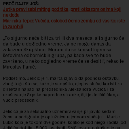
PROČITAJTE JOŠ:
Jutka pravi sebi miting podrške, preti otkazom onima koji
ne dođu
Marinika Tepić: Vučiću, oslobodićemo zemlju od vas koji ste
je zarobili
„To sigurno neće biti za tri ili dva meseca, ali sigurno će
da bude u dogledno vreme. Ja ne mogu danas da
zakažem Skupštinu. Moram da se konsultujem sa
šefovima odborničkih grupa, pa kada sve to bude
završeno, u neko dogledno vreme će se desiti“, rekao je
Miroslav Panić.
Podsetimo, Jeličić je 1. marta izjavio da podnosi ostavku,
zbog toga što se, kako je saopštio, njegov slučaj koristi za
direktan napad na predsednika Aleksandra Vučića i za
urušavanje Srpske napredne stranke, čiji je Jeličić član, a
Vučić predsednik.
Jeličića je za seksualno uznemiravanje prijavilo sedam
žena, a podignuta je optužnica u jednom slučaju – Marije
Lukić koja je tokom dve godine, koliko je kod njega radila, od
Jeličiča dobila 15.000 lascivnih SMS-ova, a pokušao je na