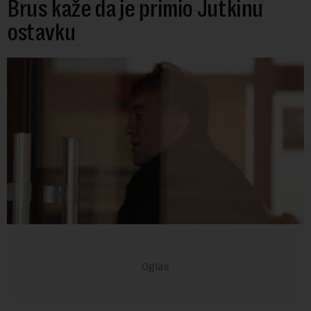
Brus kaže da je primio Jutkinu
ostavku