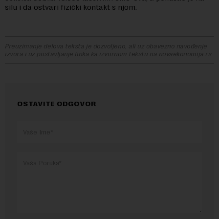
silu i da ostvari fizički kontakt s njom.
Preuzimanje delova teksta je dozvoljeno, ali uz obavezno navođenje
izvora i uz postavljanje linka ka izvornom tekstu na novaekonomija.rs
OSTAVITE ODGOVOR