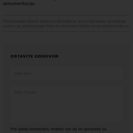
dokumentacija.
Preuzimanje delova teksta je dozvoljeno, ali uz obavezno navođenje
izvora i uz postavljanje linka ka izvornom tekstu na novaekonomija.rs
OSTAVITE ODGOVOR
Pre slanja komentara, molimo vas da se upoznate sa