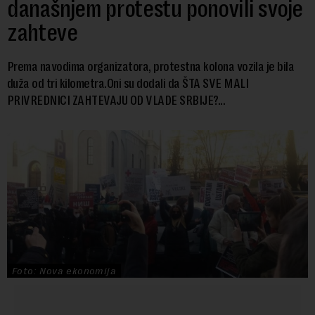
današnjem protestu ponovili svoje
zahteve
Prema navodima organizatora, protestna kolona vozila je bila
duža od tri kilometra.Oni su dodali da ŠTA SVE MALI
PRIVREDNICI ZAHTEVAJU OD VLADE SRBIJE?...
Foto: Nova ekonomija