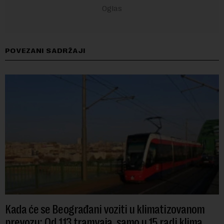
POVEZANI SADRŽAJI
Kada će se Beograđani voziti u klimatizovanom
prevozu: Od 113 tramvaja, samo u 15 radi klima