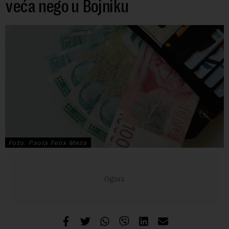
veća nego u Bojniku
Foto: Paola Felix Meza