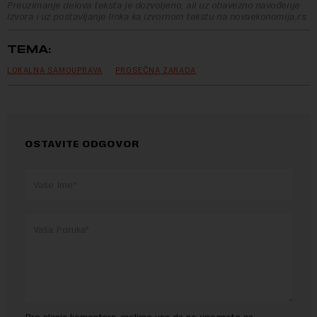
Preuzimanje delova teksta je dozvoljeno, ali uz obavezno navođenje
izvora i uz postavljanje linka ka izvornom tekstu na novaekonomija.rs
TEMA:
LOKALNA SAMOUPRAVA
PROSEČNA ZARADA
OSTAVITE ODGOVOR