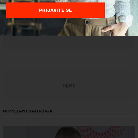
PRIJAVITE SE
POVEZANI SADRŽAJI