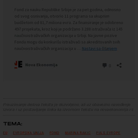
Preuzimanje delova teksta je dozvoljeno, ali uz obavezno navođenje
izvora i uz postavljanje linka ka izvornom tekstu na novaekonomija.rs
TEMA:
EU
EVROPSKA UNIJA
FOND
MARINA RAKIC
PULS EVROPE