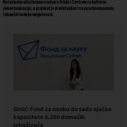
Nezavisnim udruženjem novinara Srbije i Centrom za kulturnu
dekontaminaciju, a projekat je predstavljen i na posebnom panelu
tokom EU nedelje mogućnosti.