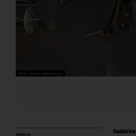
Foto: Nova ekonomija
Radnici kra
SRBIJA