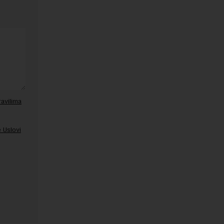
ravilima
 Uslovi