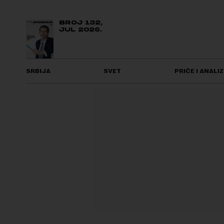
BROJ 132,
JUL 2026.
SRBIJA
SVET
PRIČE I ANALIZ