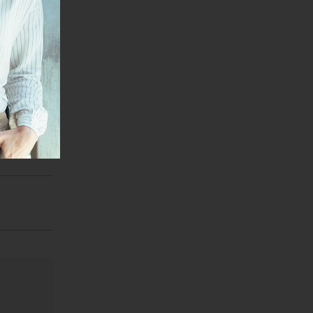
janje linka