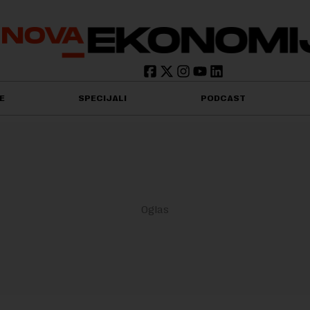
E
SPECIJALI
PODCAST