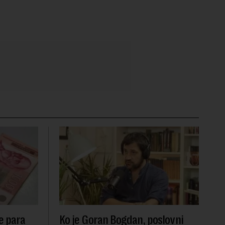
e para
Ko je Goran Bogdan, poslovni