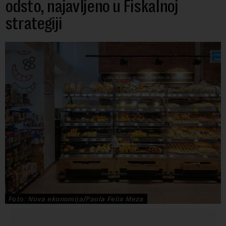
odsto, najavljeno u Fiskalnoj
strategiji
Foto: Nova ekonomija/Paola Felix Meza