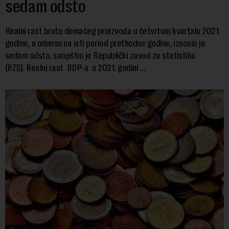
sedam odsto
Realni rast bruto domaćeg proizvoda u četvrtom kvartalu 2021.
godine, u odnosu na isti period prethodne godine, iznosio je
sedam odsto, saopštio je Republički zavod za statistiku
(RZS). Realni rast BDP-a u 2021. godini ...