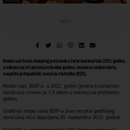
Pixabay
Realni rast bruto domaćeg proizvoda u četvrtom kvartalu 2021. godine,
u odnosu na isti period prethodne godine, iznosio je sedam odsto,
saopštio je Republički zavod za statistiku (RZS).
Realni rast BDP-a
u 2021. godini (prema kvartalnom
obračunu) iznosio je 7,4 odsto u odnosu na prethodnu
godinu.
Godišnja stopa rasta BDP-a (kao rezultat godišnjeg
obračuna) biće objavljena 30. septembra 2022. godine.
Rast BDP-a u četvrtom kvartalu 2021. godine u odnosu na