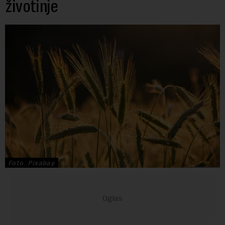
životinje
Foto: Pixabay