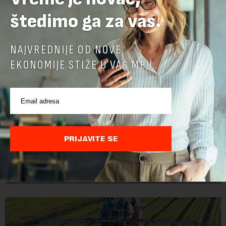
štedimo ga za vas.
NAJVREDNIJE OD NOVE
EKONOMIJE STIŽE U VAŠ MEJL.
PRIJAVITE SE
POVEZANI SADRŽAJI