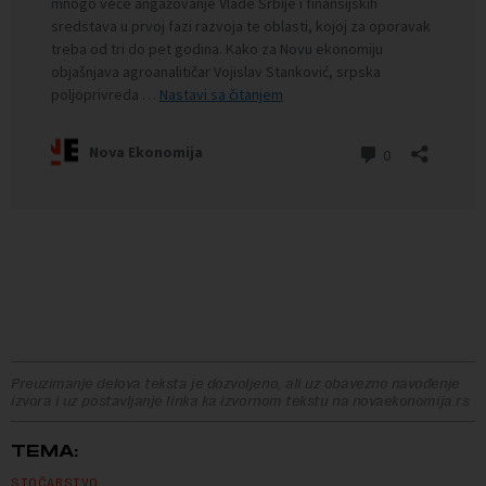
Preuzimanje delova teksta je dozvoljeno, ali uz obavezno navođenje
izvora i uz postavljanje linka ka izvornom tekstu na novaekonomija.rs
TEMA:
STOČARSTVO