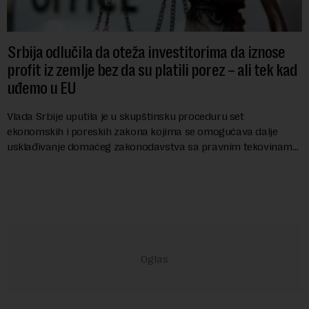
Srbija odlučila da oteža investitorima da iznose
profit iz zemlje bez da su platili porez – ali tek kad
uđemo u EU
Vlada Srbije uputila je u skupštinsku proceduru set
ekonomskih i poreskih zakona kojima se omogućava dalje
usklađivanje domaćeg zakonodavstva sa pravnim tekovinama
Evropske unije i ispunjavaju obaveze predvi...