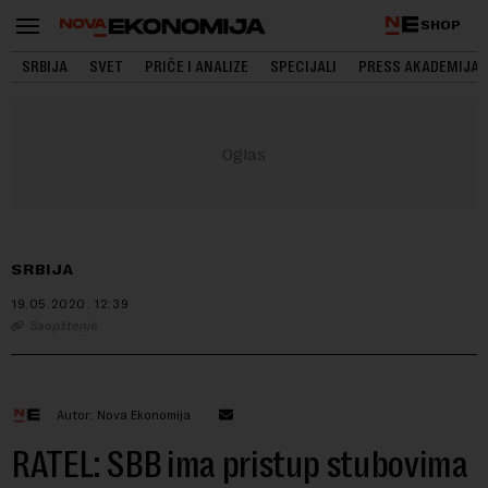
SHOP
SRBIJA
SVET
PRIČE I ANALIZE
SPECIJALI
PRESS AKADEMIJA
SRBIJA
19.05.2020.
12:39
Saopštenje
Autor: Nova Ekonomija
RATEL: SBB ima pristup stubovima