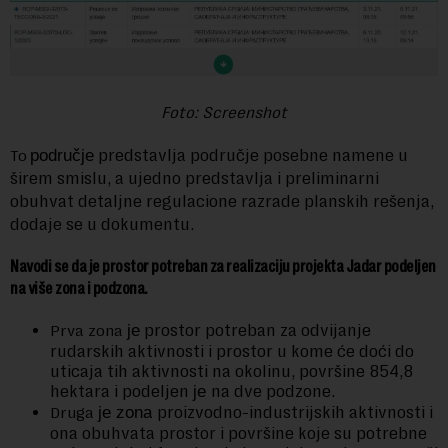
Foto: Screenshot
predstavlja područje posebne namene u
To
područje
širem smislu, a ujedno predstavlja i preliminarni
obuhvat detaljne regulacione razrade planskih rešenja,
dodaje se u dokumentu.
Navodi se da je prostor potreban za realizaciju projekta Jadar podeljen
na više zona i podzona.
prostor potreban za odvijanje
Prva zona
je
rudarskih aktivnosti i prostor u kome će doći do
uticaja tih aktivnosti na okolinu, površine 854,8
hektara i podeljen
na dve podzone.
je
proizvodno-industrijskih aktivnosti i
Druga
je
zona
ona obuhvata prostor i površine koje su potrebne