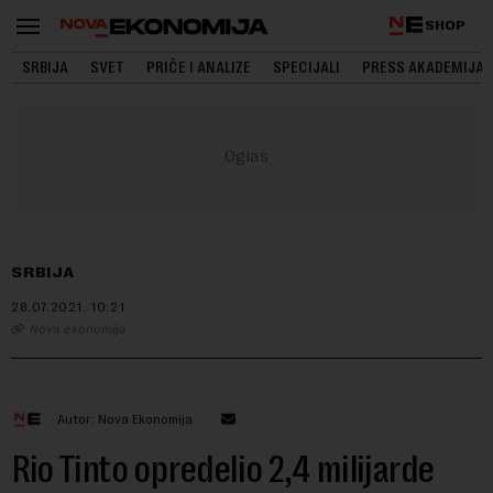
SHOP
SRBIJA
SVET
PRIČE I ANALIZE
SPECIJALI
PRESS AKADEMIJA
SRBIJA
28.07.2021.
10:21
Nova ekonomija
Autor: Nova Ekonomija
Rio Tinto opredelio 2,4 milijarde