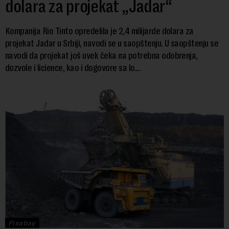
dolara za projekat „Jadar“
Kompanija Rio Tinto opredelila je 2,4 milijarde dolara za
projekat Jadar u Srbiji, navodi se u saopštenju. U saopštenju se
navodi da projekat još uvek čeka na potrebna odobrenja,
dozvole i licience, kao i dogovore sa lo...
Pixabay