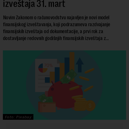
izveštaja 31. mart
Novim Zakonom o računovodstvu najavljen je novi model
finansijskog izveštavanja, koji podrazumeva razdvajanje
finansijskih izveštaja od dokumentacije, a prvi rok za
dostavljanje redovnih godišnjih finansijskih izveštaja z...
Foto: Pixabay