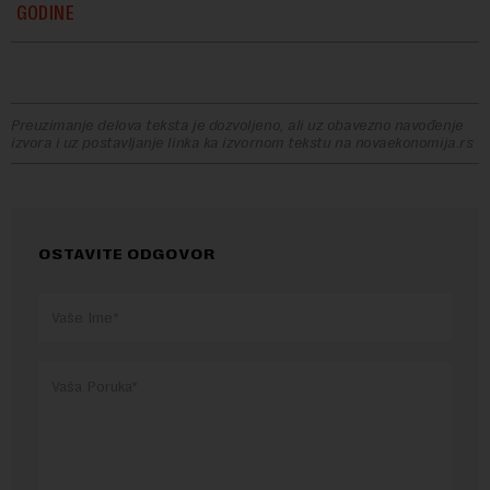
GODINE
Preuzimanje delova teksta je dozvoljeno, ali uz obavezno navođenje
izvora i uz postavljanje linka ka izvornom tekstu na novaekonomija.rs
OSTAVITE ODGOVOR