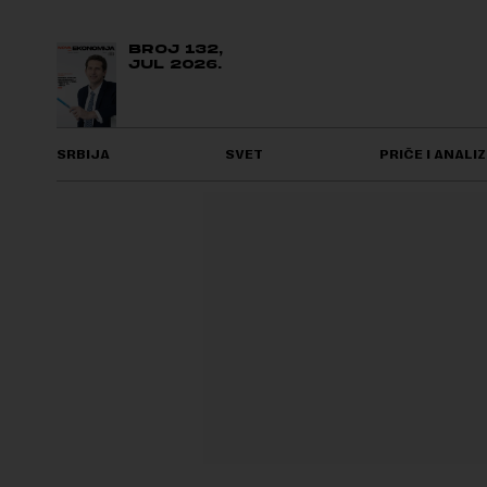
BROJ 132,
JUL 2026.
SRBIJA
SVET
PRIČE I ANALIZ