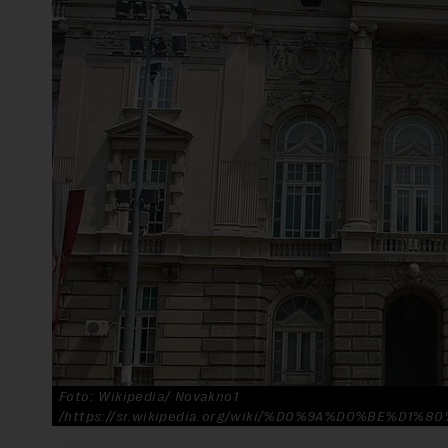
Foto: Wikipedia/ Novakno1
/https://sr.wikipedia.org/wiki/%D0%9A%D0%BE%D