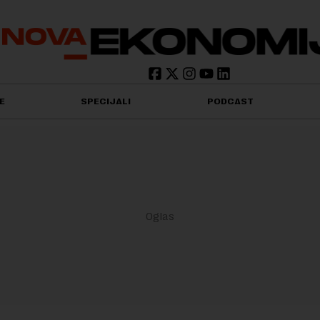
E
SPECIJALI
PODCAST