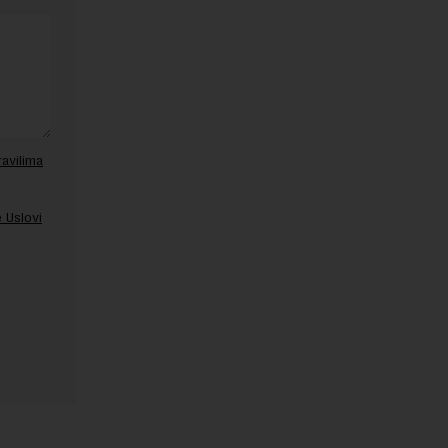
ravilima
 Uslovi