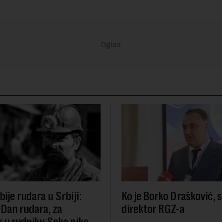
ije rudara u Srbiji:
Ko je Borko Drašković, 
 Dan rudara, za
direktor RGZ-a