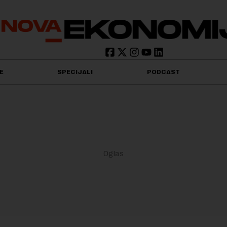
E
SPECIJALI
PODCAST