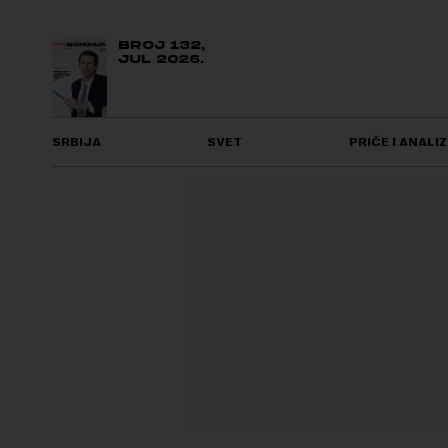
BROJ 132,
JUL 2026.
SRBIJA
SVET
PRIČE I ANALIZ