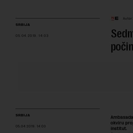
Autor
SRBIJA
Sedm
05.04.2019.
14:03
počin
SRBIJA
Ambasada Š
okviru pro
05.04.2019.
14:03
institut.