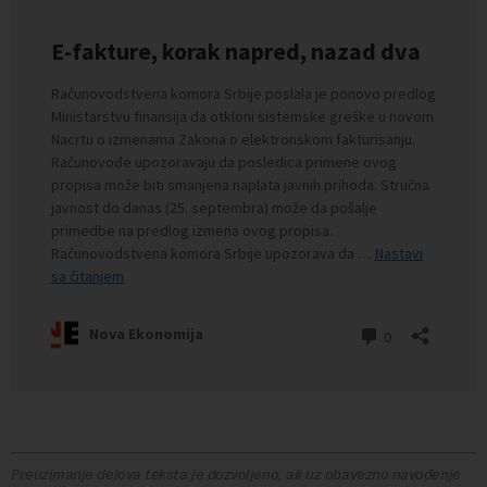
Preuzimanje delova teksta je dozvoljeno, ali uz obavezno navođenje