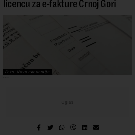
licencu za e-fakture Crnoj Gori
Foto: Nova ekonomija
papiri