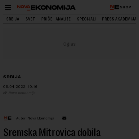
SHOP
SRBIJA
SVET
PRIČE I ANALIZE
SPECIJALI
PRESS AKADEMIJA
SRBIJA
08.04.2022.
10:16
Nova ekonomija
Autor: Nova Ekonomija
Sremska Mitrovica dobila