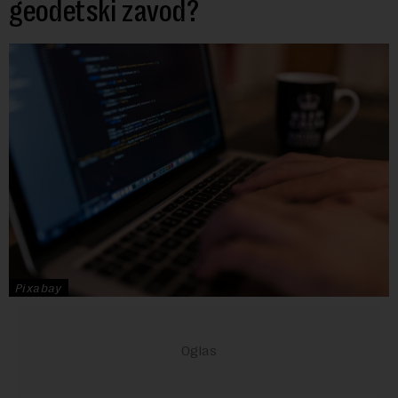
geodetski zavod?
Pixabay