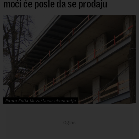
moći će posle da se prodaju
Paola Felix Meza/Nova ekonomija