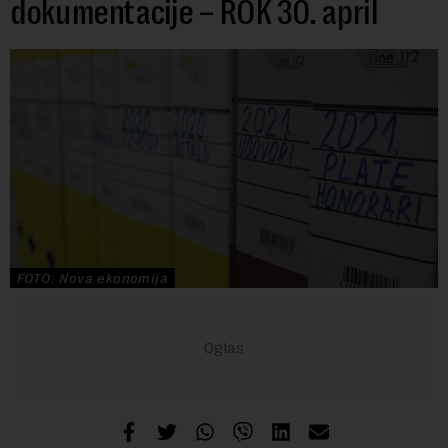
dokumentacije – ROK 30. april
FOTO: Nova ekonomija