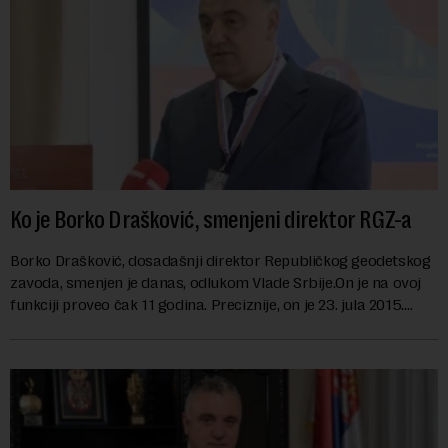
Ko je Borko Drašković, smenjeni direktor RGZ-a
Borko Drašković, dosadašnji direktor Republičkog geodetskog
zavoda, smenjen je danas, odlukom Vlade Srbije.On je na ovoj
funkciji proveo čak 11 godina. Preciznije, on je 23. jula 2015.
izabran za v.d. di...