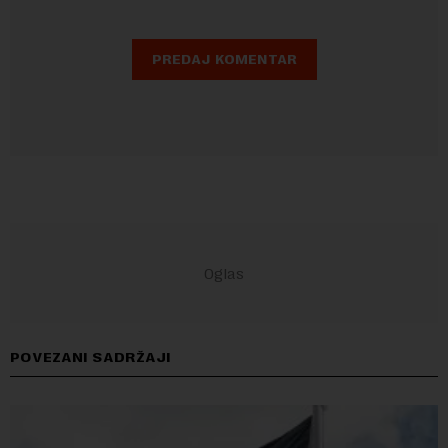
POVEZANI SADRŽAJI