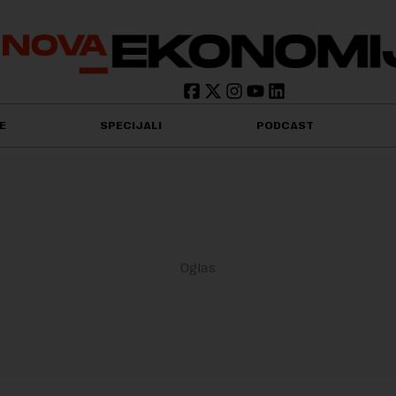
E
SPECIJALI
PODCAST