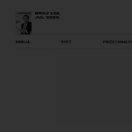
BROJ 132,
JUL 2026.
SRBIJA
SVET
PRIČE I ANALIZ