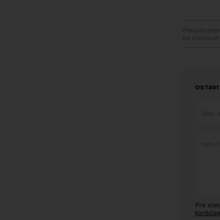
Preuzimanje 
ka izvornom
OSTAVI
Pre sla
korišćen