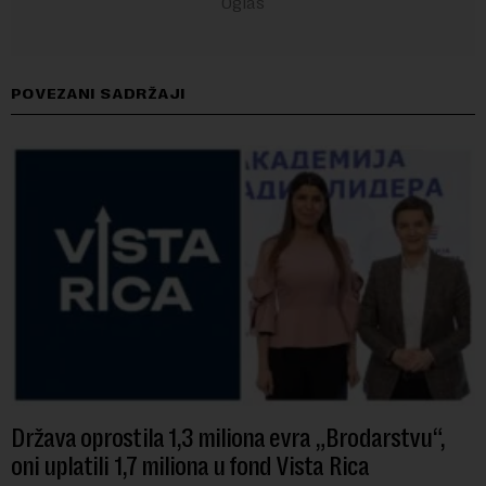
POVEZANI SADRŽAJI
Država oprostila 1,3 miliona evra „Brodarstvu“,
oni uplatili 1,7 miliona u fond Vista Rica